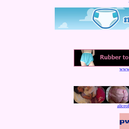
www.
aliceo