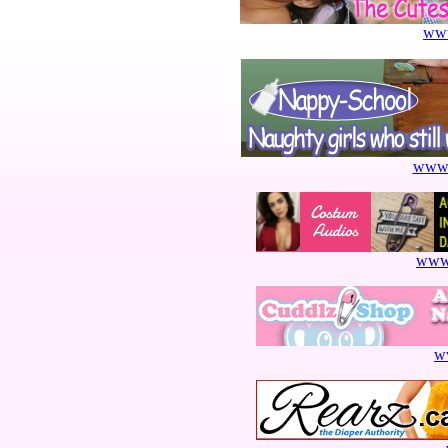
www
www.
www.
w